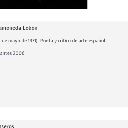
Gamoneda Lobón
de mayo de 1931). Poeta y crítico de arte español.
vantes 2006
nseros