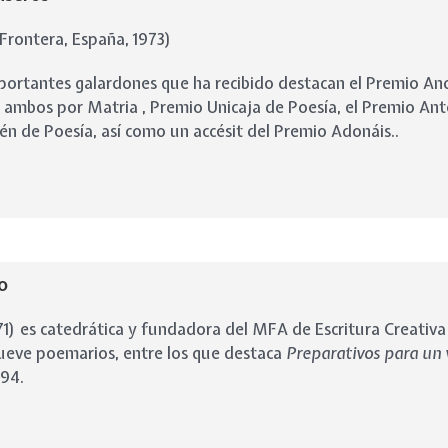
 Frontera, España, 1973)
mportantes galardones que ha recibido destacan el
Premio Anda
8, ambos por Matria
,
Premio Unicaja de Poesía
, el
Premio Ant
én de Poesía
, así como un
accésit del Premio Adonáis
..
o
1) es catedrática y fundadora del MFA de Escritura Creativa
ueve poemarios, entre los que destaca
Preparativos para un 
994.