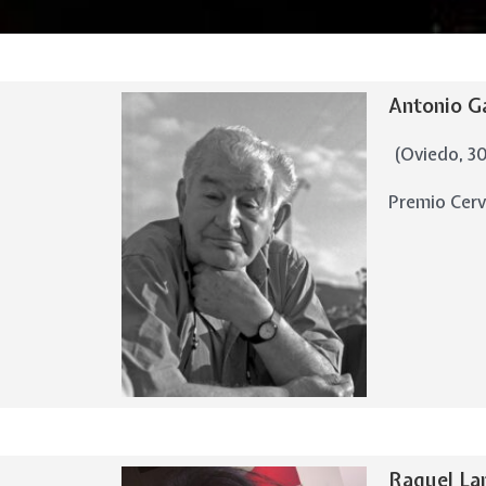
Antonio 
(Oviedo, 30 
Premio Cer
Raquel La